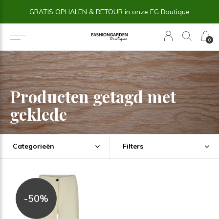
GRATIS OPHALEN & RETOUR in onze FG Boutique
0
Producten getagd met
geklede
Categorieën
Filters
-50%