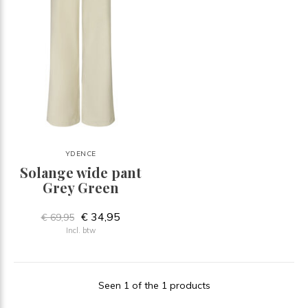
YDENCE
Solange wide pant
Grey Green
€ 34,95
€ 69,95
Incl. btw
Seen 1 of the 1 products