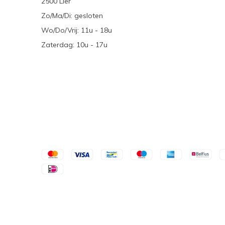
2500 Lier
Zo/Ma/Di: gesloten
Wo/Do/Vrij: 11u - 18u
Zaterdag: 10u - 17u