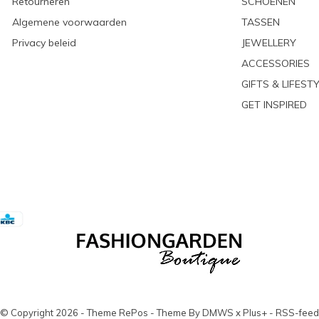
Retourneren
SCHOENEN
Algemene voorwaarden
TASSEN
Privacy beleid
JEWELLERY
ACCESSORIES
GIFTS & LIFEST
GET INSPIRED
© Copyright
2026
- Theme RePos - Theme By
DMWS
x
Plus+
-
RSS-feed