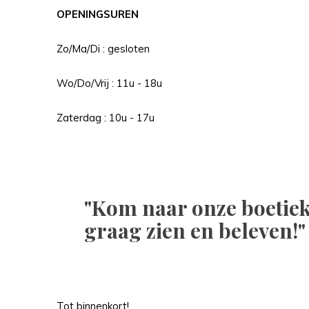
OPENINGSUREN
Zo/Ma/Di : gesloten
Wo/Do/Vrij : 11u - 18u
Zaterdag : 10u - 17u
"Kom naar onze boetiek i
graag zien en beleven!"
Tot binnenkort!