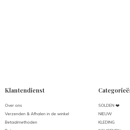
Klantendienst
Categorieë
Over ons
SOLDEN ❤️
Verzenden & Afhalen in de winkel
NIEUW
Betaalmethoden
KLEDING