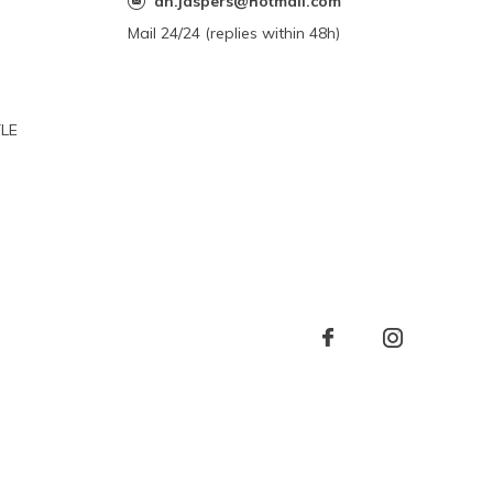
an.jaspers@hotmail.com
Mail 24/24 (replies within 48h)
YLE