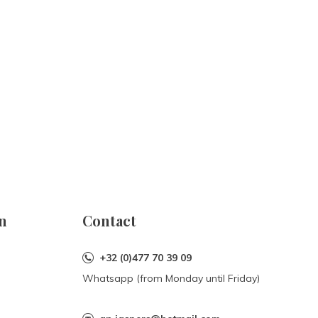
n
Contact
+32 (0)477 70 39 09
Whatsapp (from Monday until Friday)