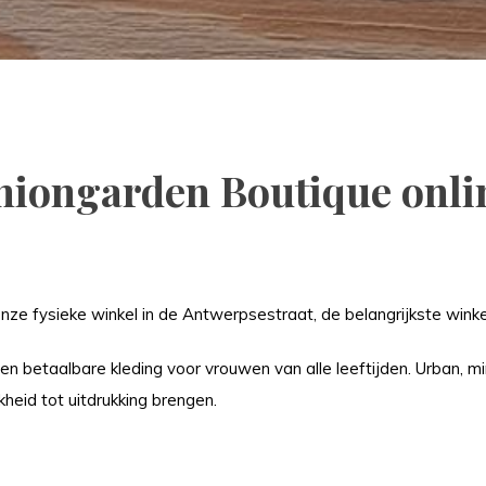
hiongarden Boutique onli
nze fysieke winkel in de Antwerpsestraat, de belangrijkste winkel
 en betaalbare kleding voor vrouwen van alle leeftijden. Urban, min
kheid tot uitdrukking brengen.