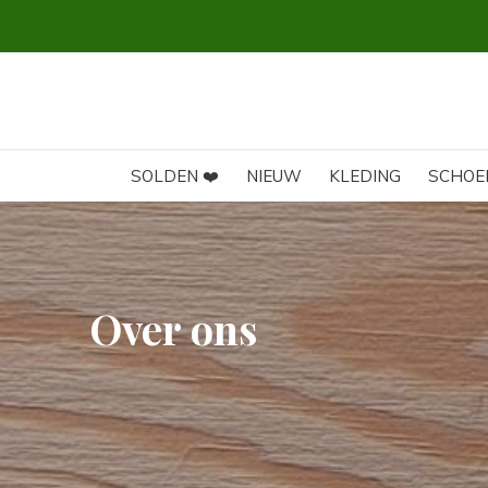
SOLDEN ❤️
NIEUW
KLEDING
SCHOE
Over ons