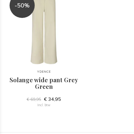
-50%
YDENCE
Solange wide pant Grey
Green
€ 34,95
€ 69,95
Incl. btw