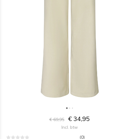
€ 34,95
€ 69,95
Incl. btw
(0)