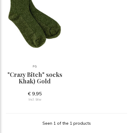
FG
"Crazy Bitch" socks
Khak) Gold
€ 9,95
Incl. btw
Seen 1 of the 1 products