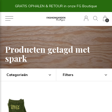
GRATIS OPHALEN & RETOUR in onze FG Boutique
0
Producten getagd met
spark
Categorieën
Filters