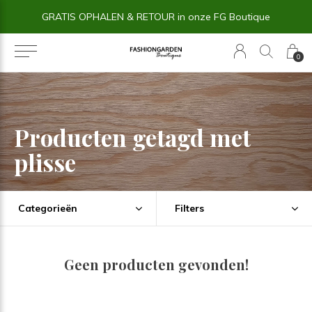
GRATIS OPHALEN & RETOUR in onze FG Boutique
0
Producten getagd met
plisse
Categorieën
Filters
Geen producten gevonden!