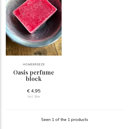
HOMEBREEZE
Oasis perfume
block
€ 4,95
Incl. btw
Seen 1 of the 1 products