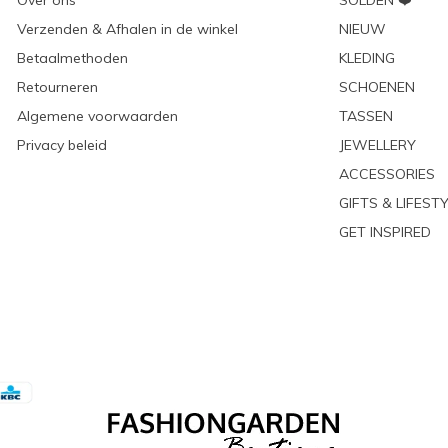
Over ons
SOLDEN ❤️
Verzenden & Afhalen in de winkel
NIEUW
Betaalmethoden
KLEDING
Retourneren
SCHOENEN
Algemene voorwaarden
TASSEN
Privacy beleid
JEWELLERY
ACCESSORIES
GIFTS & LIFEST
GET INSPIRED