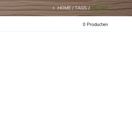
HOME
TAGS
MELLEE
0 Producten