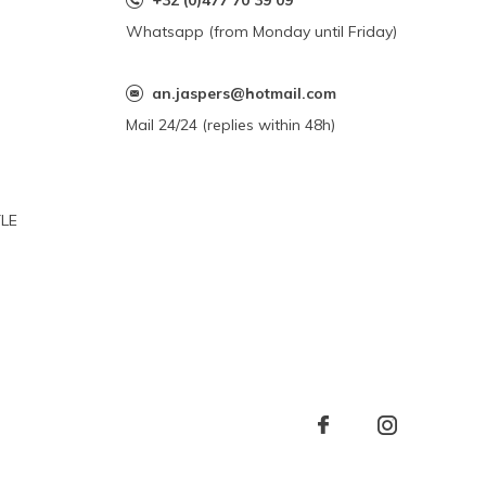
+32 (0)477 70 39 09
Whatsapp (from Monday until Friday)
an.jaspers@hotmail.com
Mail 24/24 (replies within 48h)
YLE