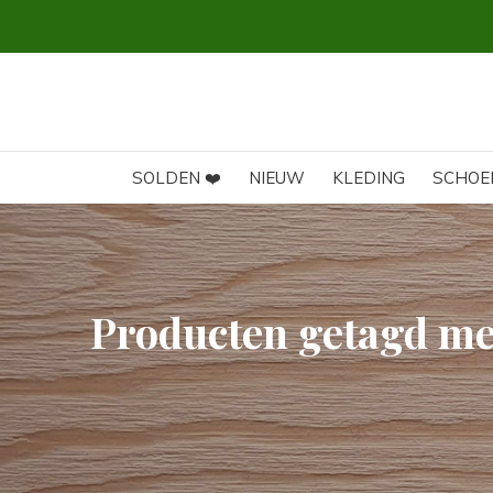
SOLDEN ❤️
NIEUW
KLEDING
SCHOE
Producten getagd me