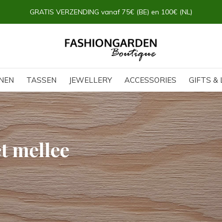
GRATIS VERZENDING vanaf 75€ (BE) en 100€ (NL)
NEN
TASSEN
JEWELLERY
ACCESSORIES
GIFTS & 
t mellee