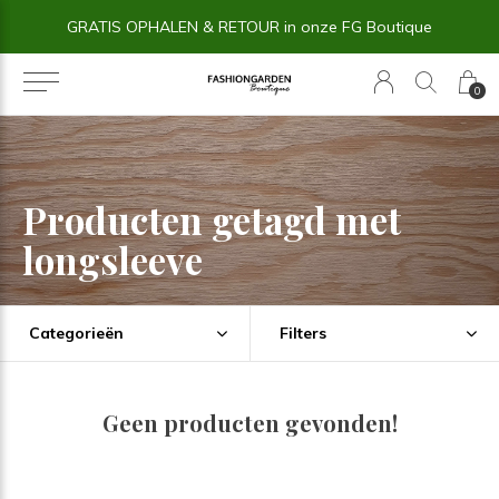
GRATIS OPHALEN & RETOUR in onze FG Boutique
0
Producten getagd met
longsleeve
Categorieën
Filters
Geen producten gevonden!