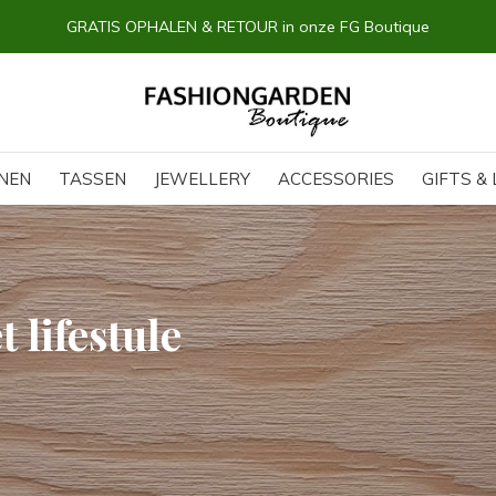
GRATIS OPHALEN & RETOUR in onze FG Boutique
NEN
TASSEN
JEWELLERY
ACCESSORIES
GIFTS & 
 lifestule