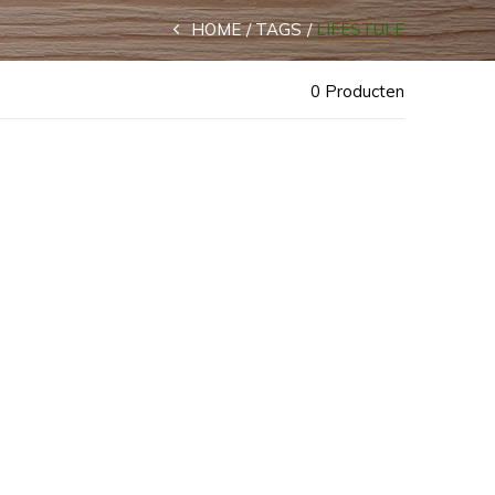
HOME
TAGS
LIFESTULE
0 Producten