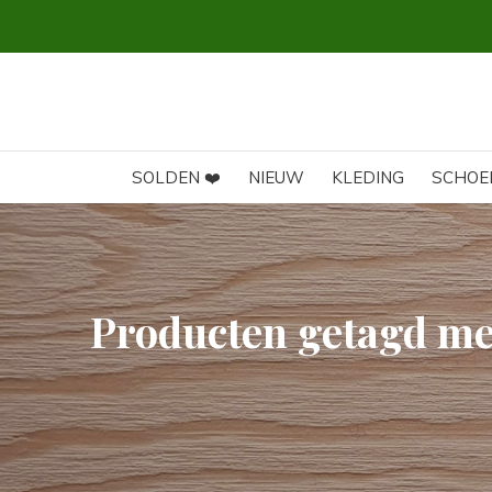
SOLDEN ❤️
NIEUW
KLEDING
SCHOE
Producten getagd met