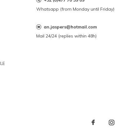
+32 (0)477 70 39 09
Whatsapp (from Monday until Friday)
an.jaspers@hotmail.com
Mail 24/24 (replies within 48h)
YLE