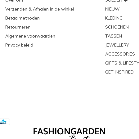
Over ons
SOLDEN ❤️
Verzenden & Afhalen in de winkel
NIEUW
Betaalmethoden
KLEDING
Retourneren
SCHOENEN
Algemene voorwaarden
TASSEN
Privacy beleid
JEWELLERY
ACCESSORIES
GIFTS & LIFEST
GET INSPIRED