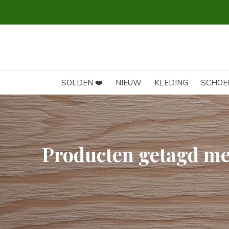
SOLDEN ❤️
NIEUW
KLEDING
SCHOE
Producten getagd me