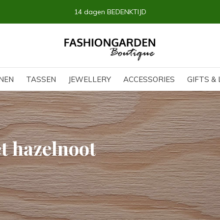
14 dagen BEDENKTIJD
NEN
TASSEN
JEWELLERY
ACCESSORIES
GIFTS & 
t hazelnoot