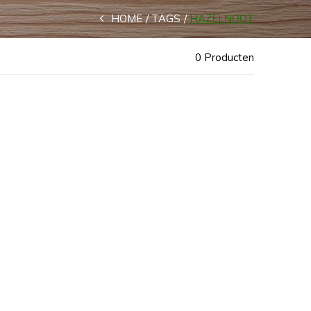
HOME
TAGS
HAZELNOOT
0 Producten