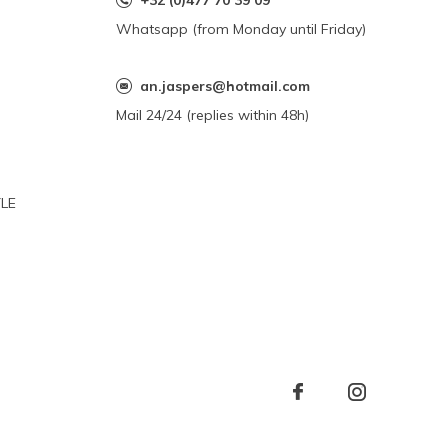
+32 (0)477 70 39 09
Whatsapp (from Monday until Friday)
an.jaspers@hotmail.com
Mail 24/24 (replies within 48h)
YLE