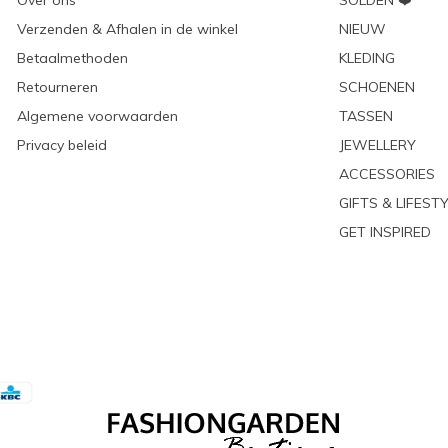
Over ons
SOLDEN ❤️
Verzenden & Afhalen in de winkel
NIEUW
Betaalmethoden
KLEDING
Retourneren
SCHOENEN
Algemene voorwaarden
TASSEN
Privacy beleid
JEWELLERY
ACCESSORIES
GIFTS & LIFEST
GET INSPIRED