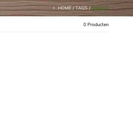
HOME
TAGS
GAËLLE
0 Producten