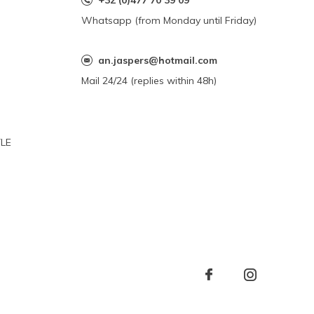
+32 (0)477 70 39 09
Whatsapp (from Monday until Friday)
an.jaspers@hotmail.com
Mail 24/24 (replies within 48h)
YLE