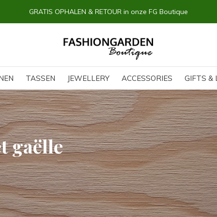
GRATIS OPHALEN & RETOUR in onze FG Boutique
NEN
TASSEN
JEWELLERY
ACCESSORIES
GIFTS & 
t gaëlle