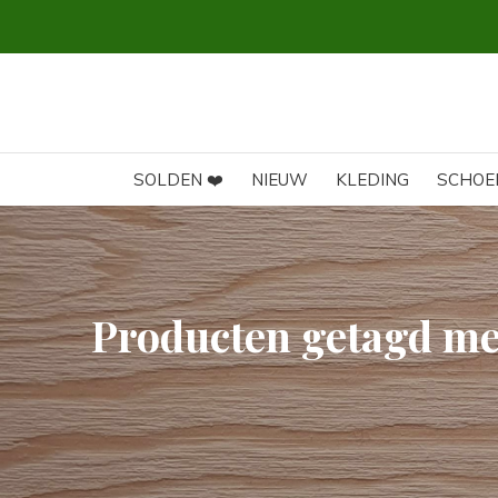
SOLDEN ❤️
NIEUW
KLEDING
SCHOE
Producten getagd me