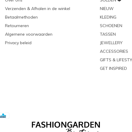
Over ons
SOLDEN ❤️
Verzenden & Afhalen in de winkel
NIEUW
Betaalmethoden
KLEDING
Retourneren
SCHOENEN
Algemene voorwaarden
TASSEN
Privacy beleid
JEWELLERY
ACCESSORIES
GIFTS & LIFEST
GET INSPIRED