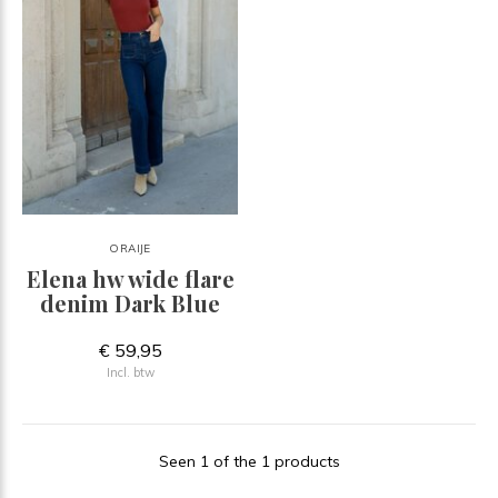
ORAIJE
Elena hw wide flare
denim Dark Blue
€ 59,95
Incl. btw
Seen 1 of the 1 products