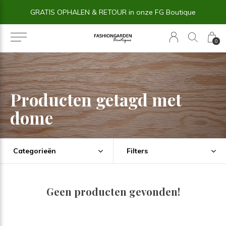
GRATIS OPHALEN & RETOUR in onze FG Boutique
0
Producten getagd met
dome
Categorieën
Filters
Geen producten gevonden!