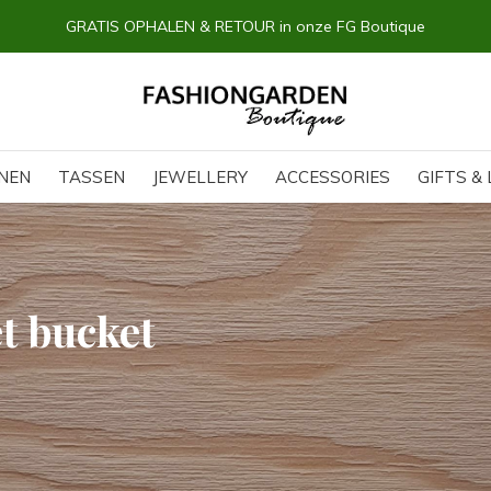
14 dagen BEDENKTIJD
NEN
TASSEN
JEWELLERY
ACCESSORIES
GIFTS & 
t bucket