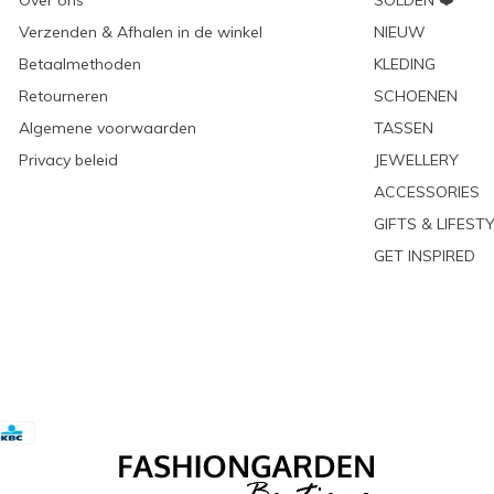
Over ons
SOLDEN ❤️
Verzenden & Afhalen in de winkel
NIEUW
Betaalmethoden
KLEDING
Retourneren
SCHOENEN
Algemene voorwaarden
TASSEN
Privacy beleid
JEWELLERY
ACCESSORIES
GIFTS & LIFEST
GET INSPIRED