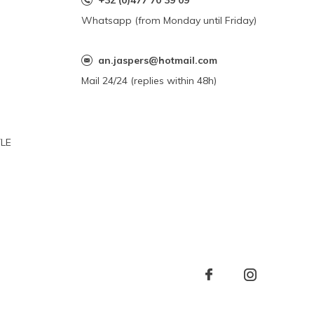
+32 (0)477 70 39 09
Whatsapp (from Monday until Friday)
an.jaspers@hotmail.com
Mail 24/24 (replies within 48h)
YLE