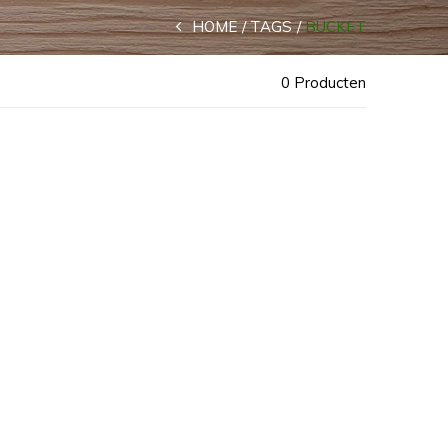
HOME
TAGS
BUCKET
0 Producten