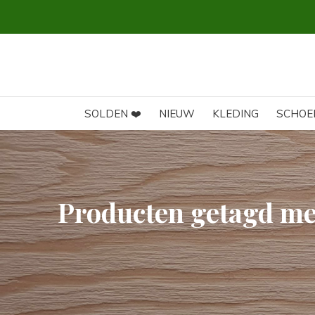
SOLDEN ❤️
NIEUW
KLEDING
SCHOE
Producten getagd me