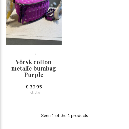
FG
Vörsk cotton
metalic bumbag
Purple
€ 39,95
Incl. btw
Seen 1 of the 1 products