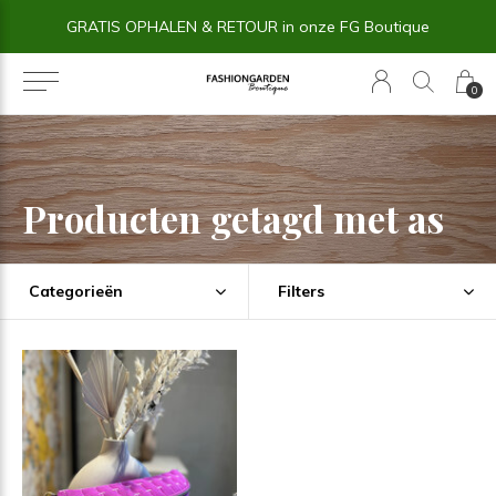
GRATIS OPHALEN & RETOUR in onze FG Boutique
0
Producten getagd met as
Categorieën
Filters