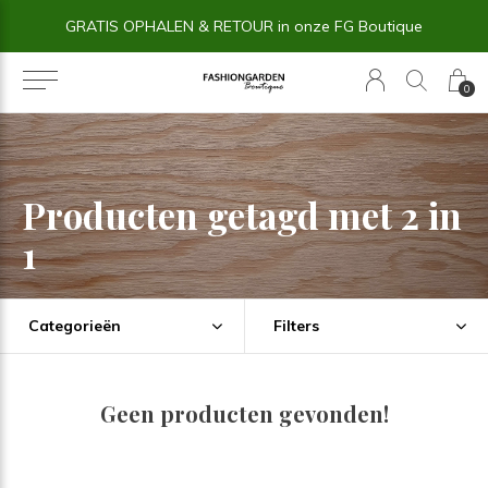
GRATIS OPHALEN & RETOUR in onze FG Boutique
0
Producten getagd met 2 in
1
Categorieën
Filters
Geen producten gevonden!