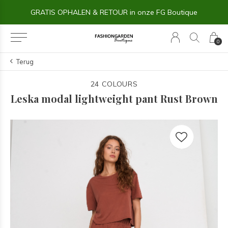
GRATIS OPHALEN & RETOUR in onze FG Boutique
0
Terug
24 COLOURS
Leska modal lightweight pant Rust Brown