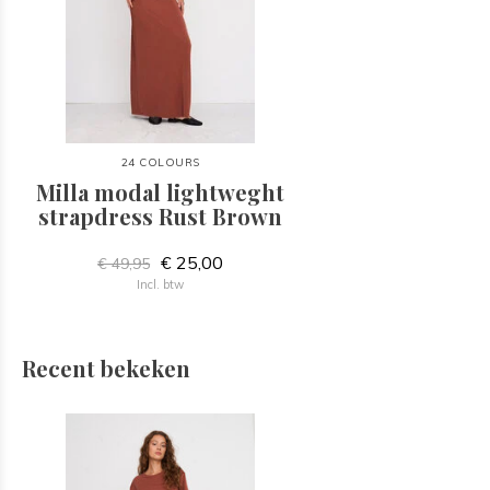
24 COLOURS
Milla modal lightweght
strapdress Rust Brown
€ 25,00
€ 49,95
Incl. btw
Recent bekeken