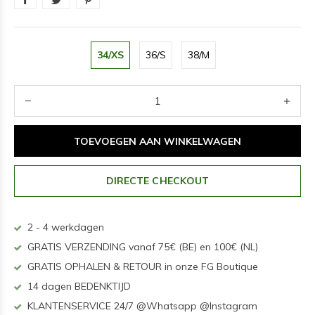
34/XS
36/S
38/M
TOEVOEGEN AAN WINKELWAGEN
DIRECTE CHECKOUT
2 - 4 werkdagen
GRATIS VERZENDING vanaf 75€ (BE) en 100€ (NL)
GRATIS OPHALEN & RETOUR in onze FG Boutique
14 dagen BEDENKTIJD
KLANTENSERVICE 24/7 @Whatsapp @Instagram