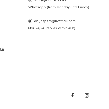
+32 (0)477 70 39 09
Whatsapp (from Monday until Friday)
an.jaspers@hotmail.com
Mail 24/24 (replies within 48h)
YLE