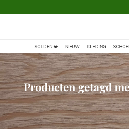
SOLDEN ❤️
NIEUW
KLEDING
SCHOE
Producten getagd me