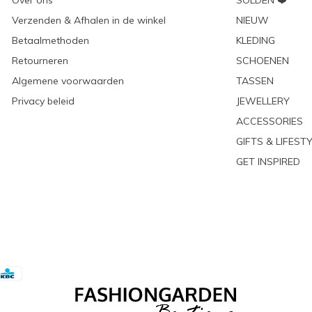
Over ons
SOLDEN ❤️
Verzenden & Afhalen in de winkel
NIEUW
Betaalmethoden
KLEDING
Retourneren
SCHOENEN
Algemene voorwaarden
TASSEN
Privacy beleid
JEWELLERY
ACCESSORIES
GIFTS & LIFEST
GET INSPIRED