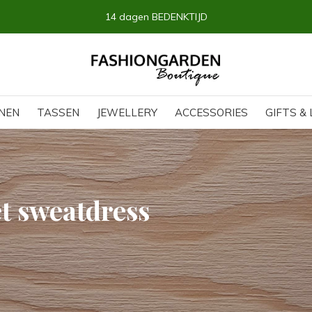
14 dagen BEDENKTIJD
NEN
TASSEN
JEWELLERY
ACCESSORIES
GIFTS & 
t sweatdress