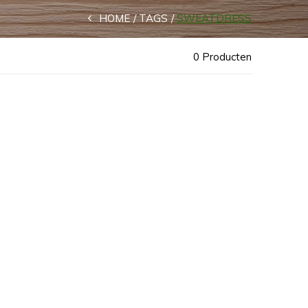
HOME
TAGS
SWEATDRESS
0 Producten