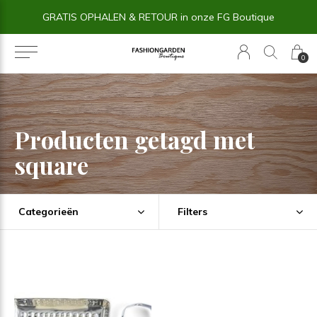
GRATIS OPHALEN & RETOUR in onze FG Boutique
0
Producten getagd met
square
Categorieën
Filters