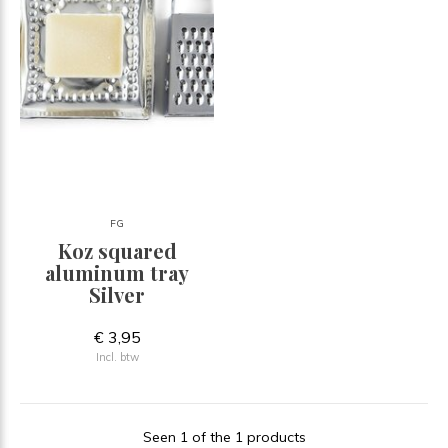
FG
Koz squared
aluminum tray
Silver
€ 3,95
Incl. btw
Seen 1 of the 1 products