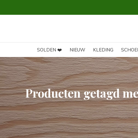
SOLDEN ❤️
NIEUW
KLEDING
SCHOE
Producten getagd me