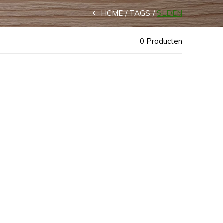
HOME
TAGS
SLDEN
0 Producten