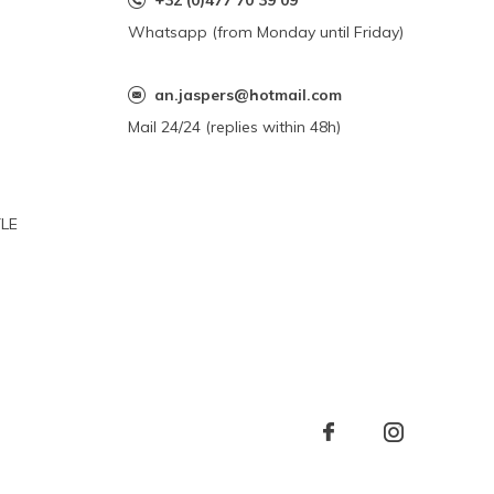
+32 (0)477 70 39 09
Whatsapp (from Monday until Friday)
an.jaspers@hotmail.com
Mail 24/24 (replies within 48h)
YLE