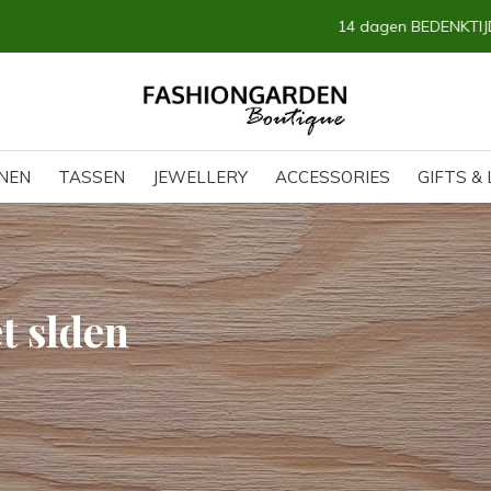
14 dagen BEDENKTIJD
NEN
TASSEN
JEWELLERY
ACCESSORIES
GIFTS & 
t slden