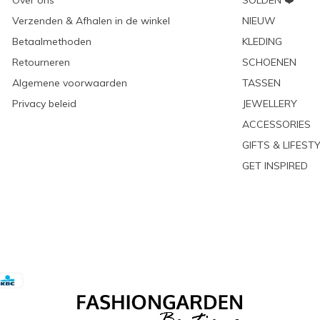
Over ons
SOLDEN ❤️
Verzenden & Afhalen in de winkel
NIEUW
Betaalmethoden
KLEDING
Retourneren
SCHOENEN
Algemene voorwaarden
TASSEN
Privacy beleid
JEWELLERY
ACCESSORIES
GIFTS & LIFEST
GET INSPIRED