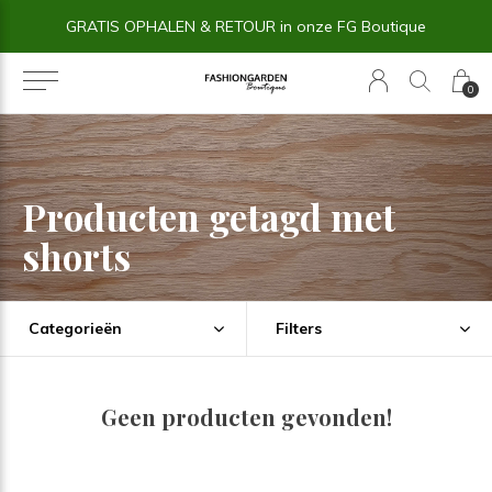
GRATIS OPHALEN & RETOUR in onze FG Boutique
0
Producten getagd met
shorts
Categorieën
Filters
Geen producten gevonden!