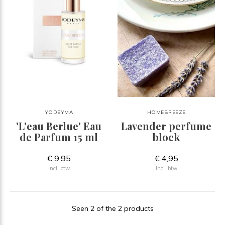
YODEYMA
HOMEBREEZE
'L'eau Berlue' Eau
Lavender perfume
de Parfum 15 ml
block
€ 9,95
€ 4,95
Incl. btw
Incl. btw
Seen 2 of the 2 products