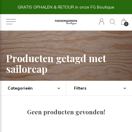
GRATIS OPHALEN & RETOUR in onze FG Boutique
0
Producten getagd met
sailorcap
Categorieën
Filters
Geen producten gevonden!