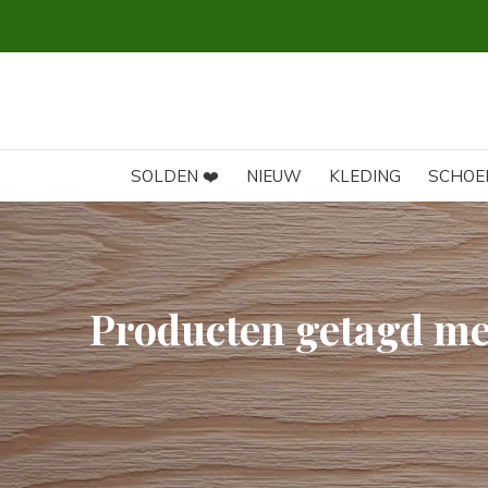
SOLDEN ❤️
NIEUW
KLEDING
SCHOE
Producten getagd me