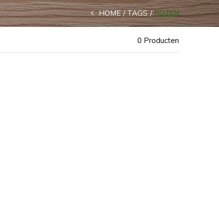
HOME
TAGS
ROZEN
0 Producten