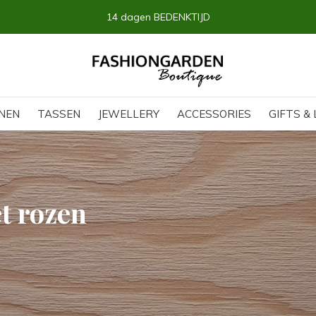
14 dagen BEDENKTIJD
NEN
TASSEN
JEWELLERY
ACCESSORIES
GIFTS & 
t rozen