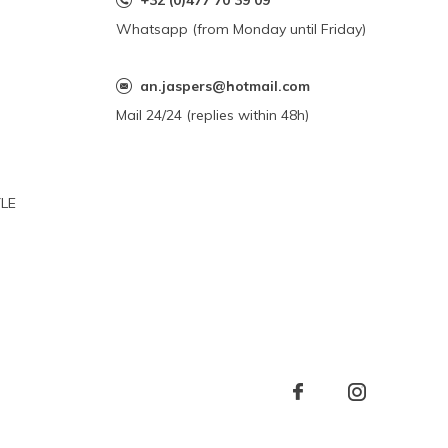
+32 (0)477 70 39 09
Whatsapp (from Monday until Friday)
an.jaspers@hotmail.com
Mail 24/24 (replies within 48h)
YLE