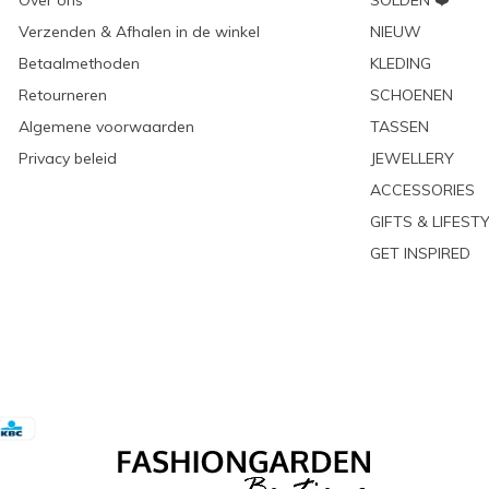
Over ons
SOLDEN ❤️
Verzenden & Afhalen in de winkel
NIEUW
Betaalmethoden
KLEDING
Retourneren
SCHOENEN
Algemene voorwaarden
TASSEN
Privacy beleid
JEWELLERY
ACCESSORIES
GIFTS & LIFEST
GET INSPIRED