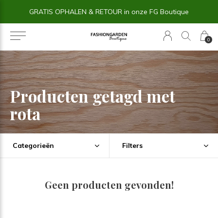
GRATIS OPHALEN & RETOUR in onze FG Boutique
0
Producten getagd met
rota
Categorieën
Filters
Geen producten gevonden!