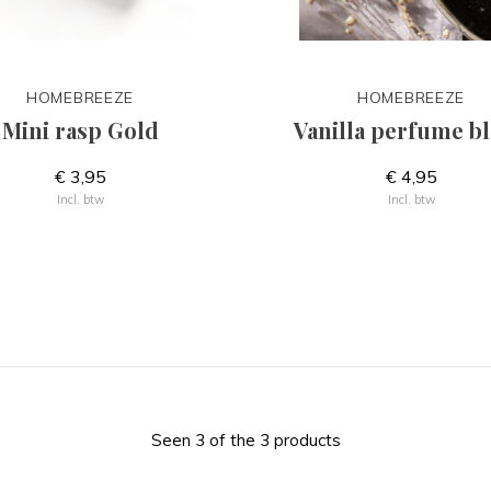
HOMEBREEZE
HOMEBREEZE
Mini rasp Gold
Vanilla perfume b
€ 3,95
€ 4,95
Incl. btw
Incl. btw
Seen 3 of the 3 products