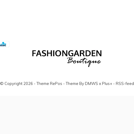
© Copyright
2026
- Theme RePos - Theme By
DMWS
x
Plus+
-
RSS-feed