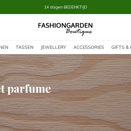
14 dagen BEDENKTIJD
NEN
TASSEN
JEWELLERY
ACCESSORIES
GIFTS & 
et parfume