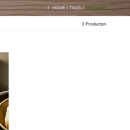
HOME
TAGS
PARFUME
3 Producten