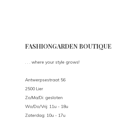
FASHIONGARDEN BOUTIQUE
. . . where your style grows!
Antwerpsestraat 56
2500 Lier
Zo/Ma/Di: gesloten
Wo/Do/Vrij: 11u - 18u
Zaterdag: 10u - 17u