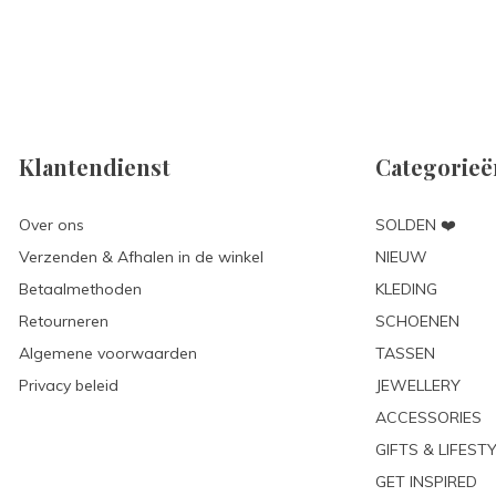
Klantendienst
Categorieë
Over ons
SOLDEN ❤️
Verzenden & Afhalen in de winkel
NIEUW
Betaalmethoden
KLEDING
Retourneren
SCHOENEN
Algemene voorwaarden
TASSEN
Privacy beleid
JEWELLERY
ACCESSORIES
GIFTS & LIFEST
GET INSPIRED