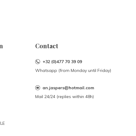
n
Contact
+32 (0)477 70 39 09
Whatsapp (from Monday until Friday)
an.jaspers@hotmail.com
Mail 24/24 (replies within 48h)
YLE