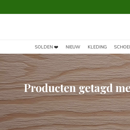
SOLDEN ❤️
NIEUW
KLEDING
SCHOE
Producten getagd m