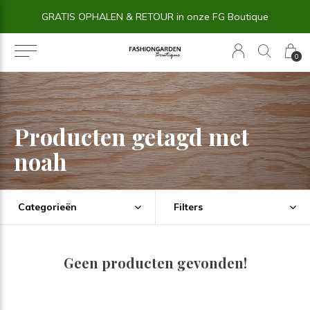
GRATIS OPHALEN & RETOUR in onze FG Boutique
0
Producten getagd met
noah
Categorieën
Filters
Geen producten gevonden!