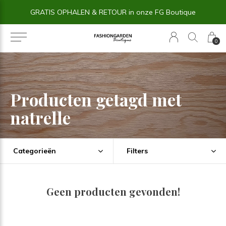
GRATIS OPHALEN & RETOUR in onze FG Boutique
0
Producten getagd met
natrelle
Categorieën
Filters
Geen producten gevonden!