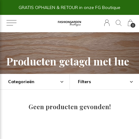
GRATIS OPHALEN & RETOUR in onze FG Boutique
0
Producten getagd met lue
Categorieën
Filters
Geen producten gevonden!