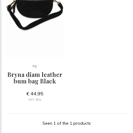
FG
Bryna diam leather
bum bag Black
€ 44,95
Incl. btw
Seen 1 of the 1 products