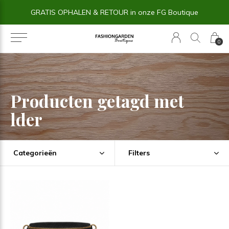
GRATIS OPHALEN & RETOUR in onze FG Boutique
0
Producten getagd met
lder
Categorieën
Filters