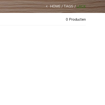
HOME
TAGS
LACK
0 Producten