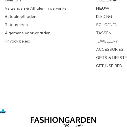
Over ons
SOLDEN ❤️
Verzenden & Afhalen in de winkel
NIEUW
Betaalmethoden
KLEDING
Retourneren
SCHOENEN
Algemene voorwaarden
TASSEN
Privacy beleid
JEWELLERY
ACCESSORIES
GIFTS & LIFEST
GET INSPIRED