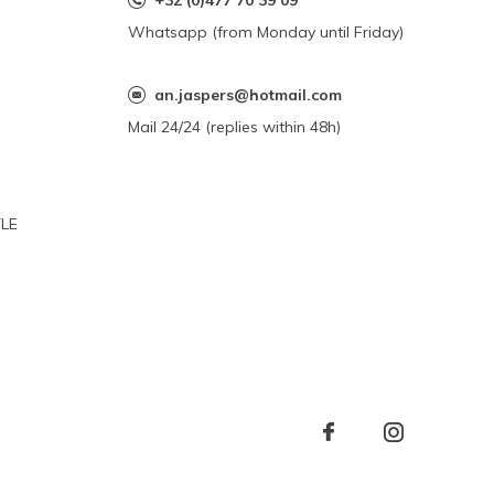
+32 (0)477 70 39 09
Whatsapp (from Monday until Friday)
an.jaspers@hotmail.com
Mail 24/24 (replies within 48h)
YLE