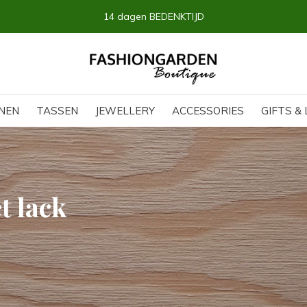
14 dagen BEDENKTIJD
NEN
TASSEN
JEWELLERY
ACCESSORIES
GIFTS & 
t lack