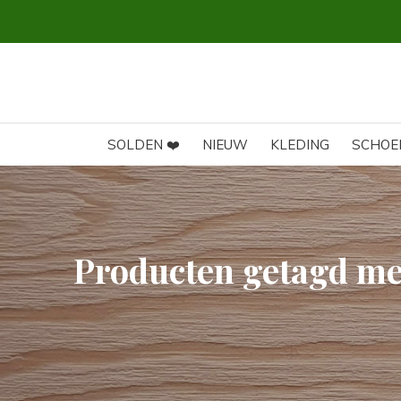
SOLDEN ❤️
NIEUW
KLEDING
SCHOE
Producten getagd me