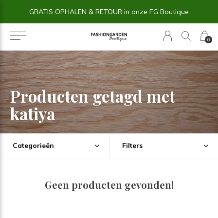
GRATIS OPHALEN & RETOUR in onze FG Boutique
0
Producten getagd met
katiya
Categorieën
Filters
Geen producten gevonden!