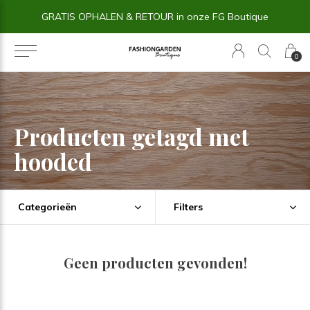
GRATIS OPHALEN & RETOUR in onze FG Boutique
0
Producten getagd met
hooded
Categorieën
Filters
Geen producten gevonden!