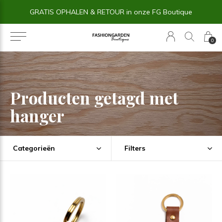
GRATIS OPHALEN & RETOUR in onze FG Boutique
0
Producten getagd met
hanger
Categorieën
Filters