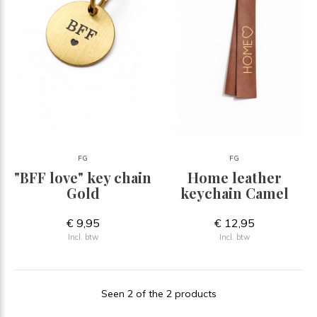
FG
FG
"BFF love" key chain
Home leather
Gold
keychain Camel
€ 9,95
€ 12,95
Incl. btw
Incl. btw
Seen 2 of the 2 products