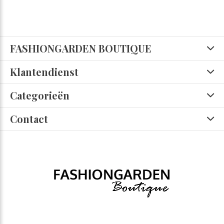
FASHIONGARDEN BOUTIQUE
Klantendienst
Categorieën
Contact