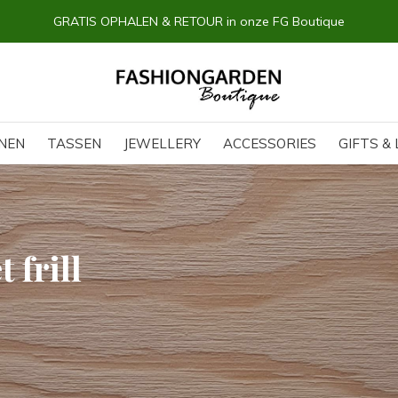
GRATIS OPHALEN & RETOUR in onze FG Boutique
NEN
TASSEN
JEWELLERY
ACCESSORIES
GIFTS & 
 frill