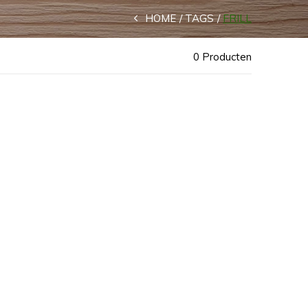
HOME
TAGS
FRILL
0 Producten