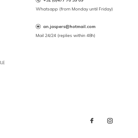
+32 (0)477 70 39 09
Whatsapp (from Monday until Friday)
an.jaspers@hotmail.com
Mail 24/24 (replies within 48h)
YLE