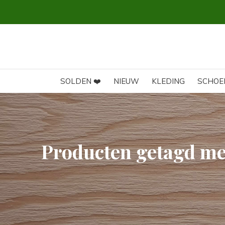
SOLDEN ❤️
NIEUW
KLEDING
SCHOE
Producten getagd met