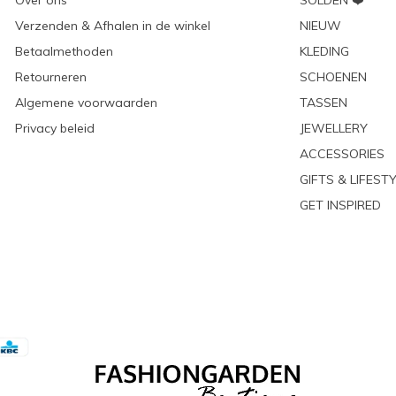
Over ons
SOLDEN ❤️
Verzenden & Afhalen in de winkel
NIEUW
Betaalmethoden
KLEDING
Retourneren
SCHOENEN
Algemene voorwaarden
TASSEN
Privacy beleid
JEWELLERY
ACCESSORIES
GIFTS & LIFEST
GET INSPIRED