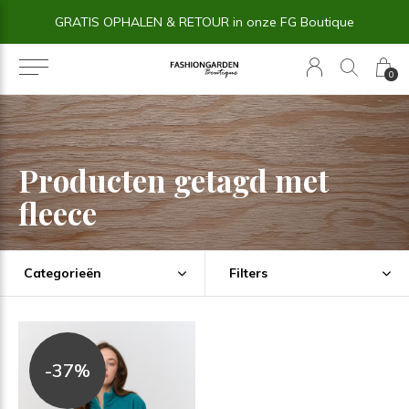
GRATIS OPHALEN & RETOUR in onze FG Boutique
0
Producten getagd met
fleece
Categorieën
Filters
-37%