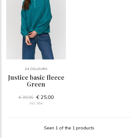
24 COLOURS
Justice basic fleece
Green
€ 25,00
€ 39,95
Incl. btw
Seen 1 of the 1 products