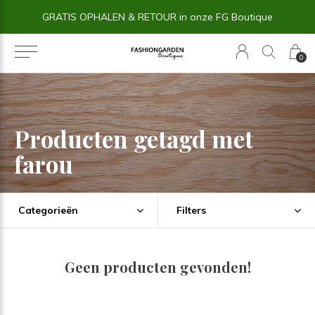
GRATIS OPHALEN & RETOUR in onze FG Boutique
0
Producten getagd met
farou
Categorieën
Filters
Geen producten gevonden!