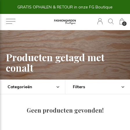
GRATIS OPHALEN & RETOUR in onze FG Boutique
0
Producten getagd met
conalt
Categorieën
Filters
Geen producten gevonden!