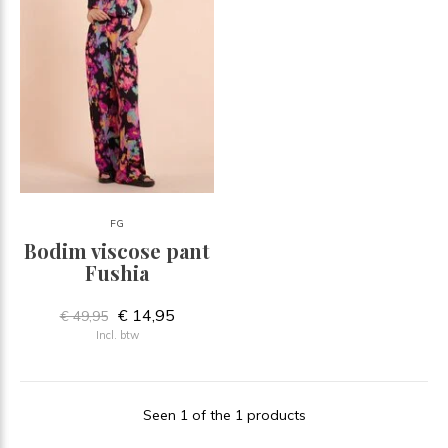
FG
Bodim viscose pant
Fushia
€ 14,95
€ 49,95
Incl. btw
Seen 1 of the 1 products