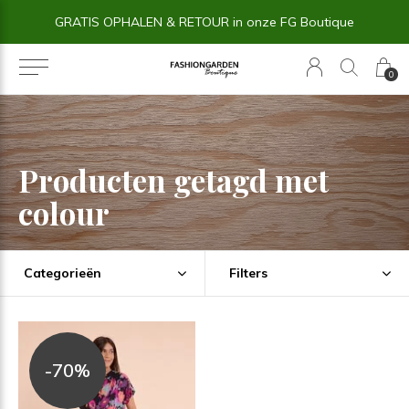
GRATIS OPHALEN & RETOUR in onze FG Boutique
0
Producten getagd met
colour
Categorieën
Filters
-70%