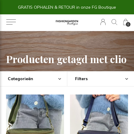
GRATIS OPHALEN & RETOUR in onze FG Boutique
0
Producten getagd met clio
Categorieën
Filters