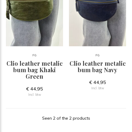
FG
FG
Clio leather metalic
Clio leather metalic
bum bag Khaki
bum bag Navy
Green
€ 44,95
€ 44,95
Incl. btw
Incl. btw
Seen 2 of the 2 products