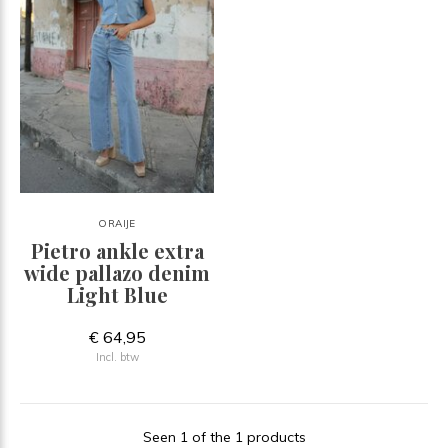
ORAIJE
Pietro ankle extra
wide pallazo denim
Light Blue
€ 64,95
Incl. btw
Seen 1 of the 1 products