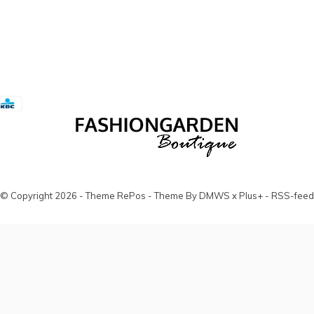
© Copyright
2026
- Theme RePos - Theme By
DMWS
x
Plus+
-
RSS-feed