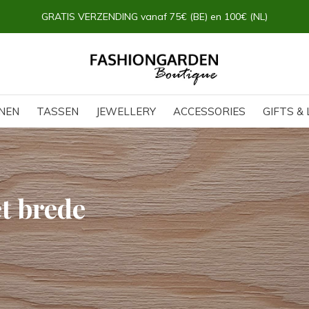
GRATIS VERZENDING vanaf 75€ (BE) en 100€ (NL)
NEN
TASSEN
JEWELLERY
ACCESSORIES
GIFTS & 
t brede