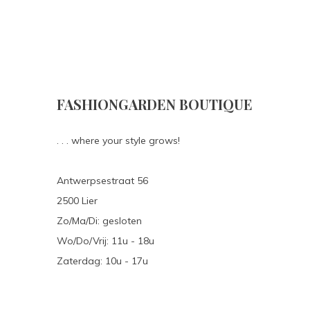
FASHIONGARDEN BOUTIQUE
. . . where your style grows!
Antwerpsestraat 56
2500 Lier
Zo/Ma/Di: gesloten
Wo/Do/Vrij: 11u - 18u
Zaterdag: 10u - 17u