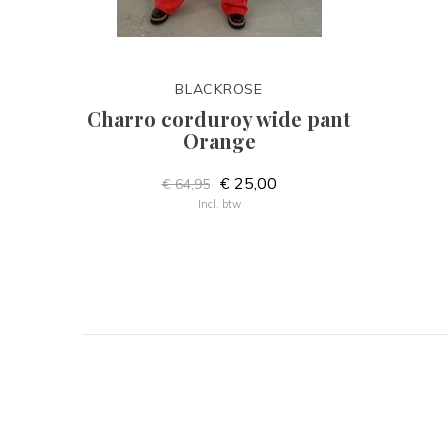
BLACKROSE
Charro corduroy wide pant
Orange
€ 25,00
€ 64,95
Incl. btw