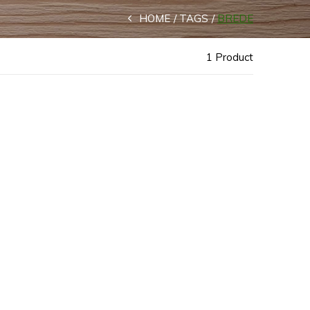
HOME
TAGS
BREDE
1 Product