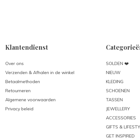
Klantendienst
Categorieë
Over ons
SOLDEN ❤️
Verzenden & Afhalen in de winkel
NIEUW
Betaalmethoden
KLEDING
Retourneren
SCHOENEN
Algemene voorwaarden
TASSEN
Privacy beleid
JEWELLERY
ACCESSORIES
GIFTS & LIFEST
GET INSPIRED