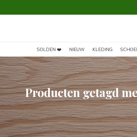
SOLDEN ❤️
NIEUW
KLEDING
SCHOE
Producten getagd me