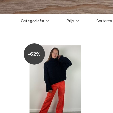
Categorieën
Prijs
Sorteren
-62%