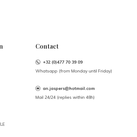
n
Contact
+32 (0)477 70 39 09
Whatsapp (from Monday until Friday)
an.jaspers@hotmail.com
Mail 24/24 (replies within 48h)
YLE