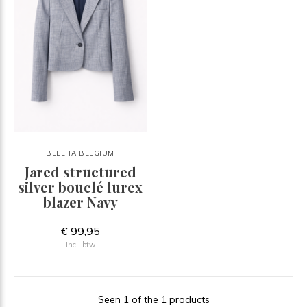
BELLITA BELGIUM
Jared structured
silver bouclé lurex
blazer Navy
€ 99,95
Incl. btw
Seen 1 of the 1 products