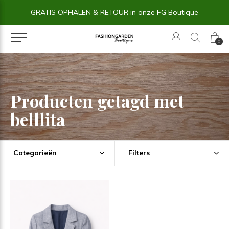
GRATIS OPHALEN & RETOUR in onze FG Boutique
0
Producten getagd met
belllita
Categorieën
Filters