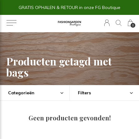
GRATIS OPHALEN & RETOUR in onze FG Boutique
0
Producten getagd met
bags
Categorieën
Filters
Geen producten gevonden!