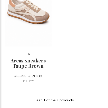
FG
Arcas sneakers
Taupe Brown
€ 20,00
€ 39,95
Incl. btw
Seen 1 of the 1 products