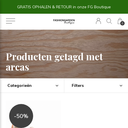
GRATIS OPHALEN & RETOUR in onze FG Boutique
0
Producten getagd met
arcas
Categorieën
Filters
-50%