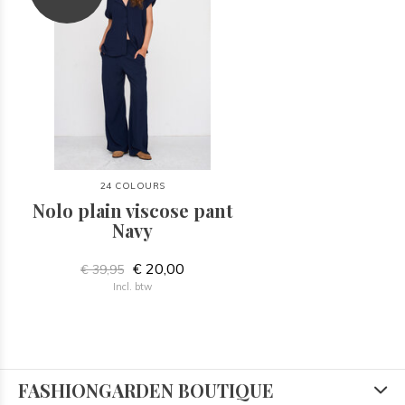
24 COLOURS
Nolo plain viscose pant
Navy
€ 20,00
€ 39,95
Incl. btw
FASHIONGARDEN BOUTIQUE