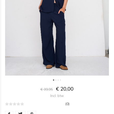
€ 20,00
€ 39,95
Incl. btw
(0)