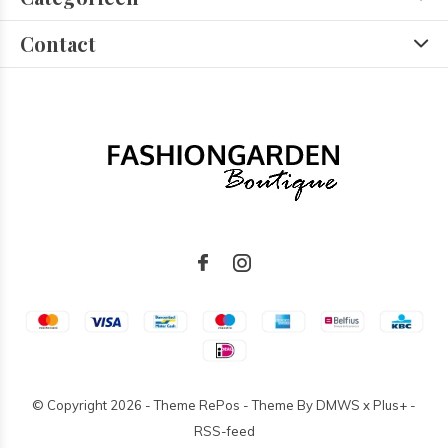
Contact
© Copyright
2026
- Theme RePos - Theme By
DMWS
x
Plus+
-
RSS-feed