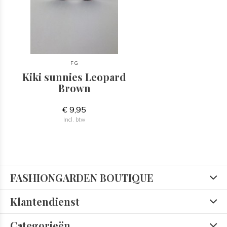
FG
Kiki sunnies Leopard
Brown
€ 9,95
Incl. btw
FASHIONGARDEN BOUTIQUE
Klantendienst
Categorieën