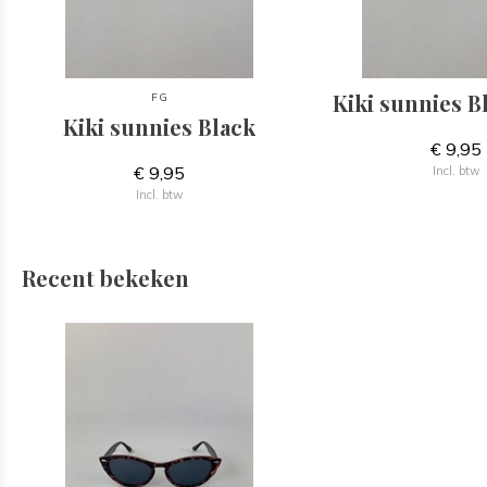
Kiki sunnies B
FG
Kiki sunnies Black
€ 9,95
€ 9,95
Incl. btw
Incl. btw
Recent bekeken