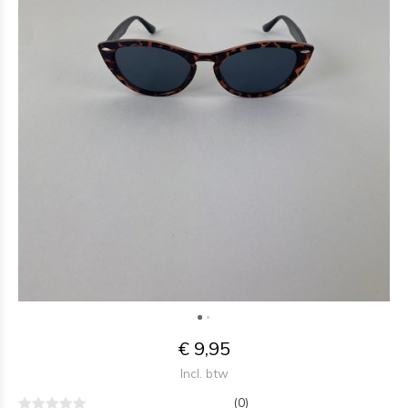
€ 9,95
Incl. btw
(0)