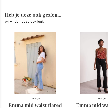
Heb je deze ook gezien...
wij vinden deze ook leuk!
ORAIJE
ORAIJE
Emma mid waist flared
Emma mid wai