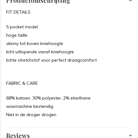
Productomschrijving
FIT DETAILS
5 pocket model
hoge taille
skinny tot boven kniehoogte
licht uitlopende vanaf kniehoogte
lichte stretchstof voor perfect draagcomfort
FABRIC & CARE
68% katoen, 30% polyester, 2% elasthane
wasmachine bestendig
Niet in de droger drogen
Reviews