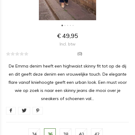
€ 49,95
Incl. btw
(0)
De Emma denim heeft een highwaist skinny fit tot op de dij
en dit geeft deze denim een vrouwelijke touch. De elegante
flare vanaf kniehoogte geeft een urban look. Een must voor
wie op zoek is naar een skinny jeans die mooi over je
sneakers of schoenen val...
34
36
38
40
42