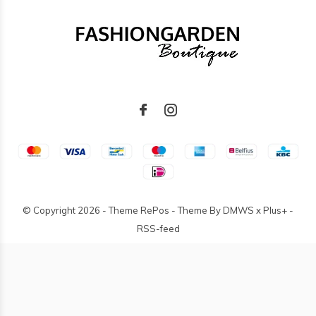
© Copyright
2026
- Theme RePos - Theme By
DMWS
x
Plus+
-
RSS-feed