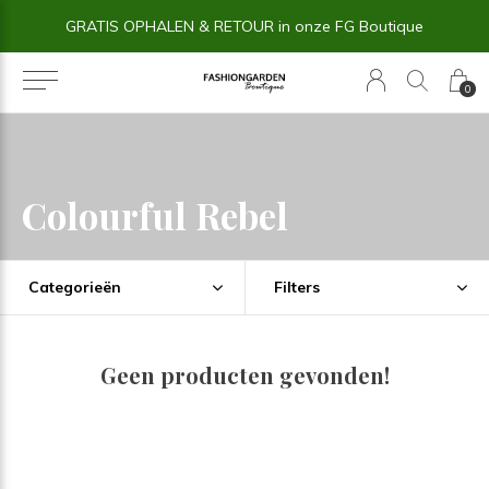
GRATIS OPHALEN & RETOUR in onze FG Boutique
0
Colourful Rebel
Categorieën
Filters
Geen producten gevonden!