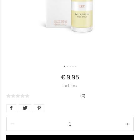
€ 9,95
Incl. tax
(0)