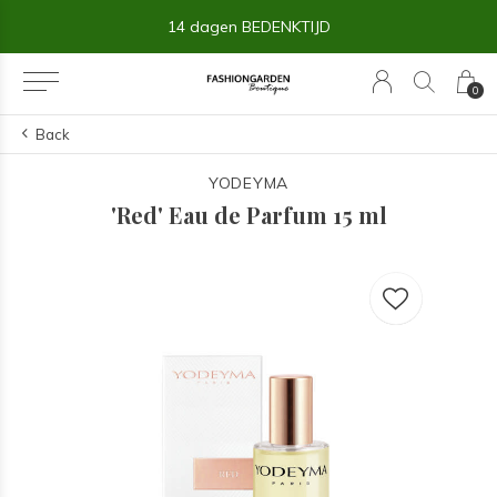
14 dagen BEDENKTIJD
0
Back
YODEYMA
'Red' Eau de Parfum 15 ml