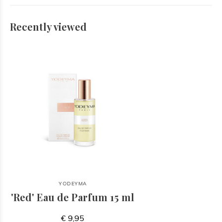
Recently viewed
YODEYMA
'Red' Eau de Parfum 15 ml
€ 9,95